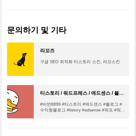
문의하기 및 기타
라꼬즈
구글 SEO 최적화 티스토리 스킨, 라꼬스킨
티스토리 / 워드프레스 / 애드센스 / 블로그온라인수익
#비번8899 #티스토리 #애드센스 #블로그 #
수익형블로그 #tistory #adsense #워프 #워드
프레스