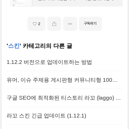
데모 사이트를 확인해보세요. 최신버전 : 1.0.
2(업데이트 내역 바로가기)가격 : 13,000원구
매처 : 컴뉴비
구독하기
2
'
스킨
' 카테고리의 다른 글
1.12.2 버전으로 업데이트하는 방법
유머, 이슈 주제용 게시판형 커뮤니티형 100억
스킨 출시
구글 SEO에 최적화된 티스토리 라꼬 (laggo) 스
킨 출시
라꼬 스킨 긴급 업데이트 (1.12.1)