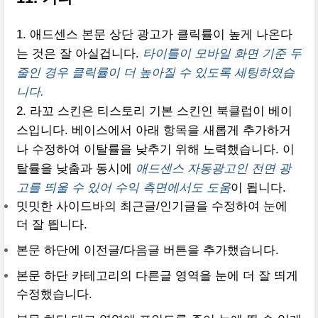
1. 애드센스 본문 상단 광고가 클릭률이 높게 나온다
는 것은 잘 아실겁니다.
타이틀이 모바일 화면 기준 두
줄인 경우 클릭률이 더 높아질 수 있도록 세팅하였습
니다.
2. 라꼬 스킨은 티스토리 기본 스킨인 북클럽이 베이
스입니다. 베이스에서 아래 항목을 새롭게 추가하거
나 수정하여 이탈률을 낮추기 위해 노력했습니다. 이
탈률을 낮춤과 동시에
애드센스 자동광고인 전면 광
고를 띄울 수 있어 수익 측면에서도 도움
이 됩니다.
밋밋한 사이드바의 최근글/인기글을 수정하여 눈에
더 잘 띕니다.
본문 하단에 이전글/다음글 버튼을 추가했습니다.
본문 하단 카테고리의 다른글 영역을 눈에 더 잘 띄게
수정했습니다.