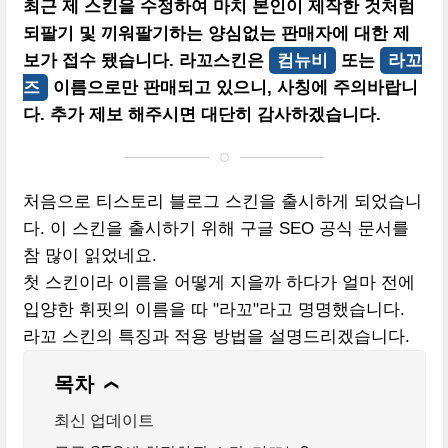
최근 제 스킨을 수정하여 마치 본인이 제작한 것처럼
되팔기 및 끼워팔기하는 양심없는 판매자에 대한 제
보가 접수 됐습니다. 라꼬스킨은
컴뉴비
또는
라꼬
즈
이름으로만 판매되고 있으니, 사칭에 주의바랍니
다. 추가 제보 해주시면 대단히 감사하겠습니다.
처음으로 티스토리 블로그 스킨을 출시하게 되었습니
다. 이 스킨을 출시하기 위해 구글 SEO 공식 문서를
참 많이 읽었네요.
첫 스킨이라 이름을 어떻게 지을까 하다가 얼마 전에
입양한 휘핏의 이름을 따 "라꼬"라고 명명했습니다.
라꼬 스킨의 특징과 적용 방법을 설명드리겠습니다.
목차
❯
최신 업데이트