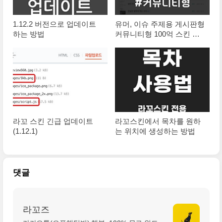
1.12.2 버전으로 업데이트
유머, 이슈 주제용 게시판형
하는 방법
커뮤니티형 100억 스킨 출
시
라꼬 스킨 긴급 업데이트
라꼬스킨에서 목차를 원하
(1.12.1)
는 위치에 생성하는 방법
댓글
라꼬즈