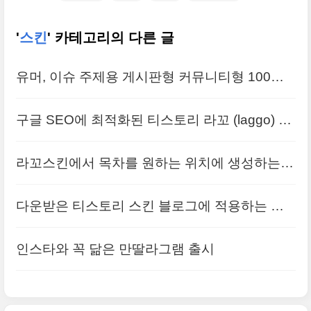
'
스킨
' 카테고리의 다른 글
유머, 이슈 주제용 게시판형 커뮤니티형 100억
스킨 출시
구글 SEO에 최적화된 티스토리 라꼬 (laggo) 스
킨 출시
라꼬스킨에서 목차를 원하는 위치에 생성하는
방법
다운받은 티스토리 스킨 블로그에 적용하는 방
법
인스타와 꼭 닮은 만딸라그램 출시