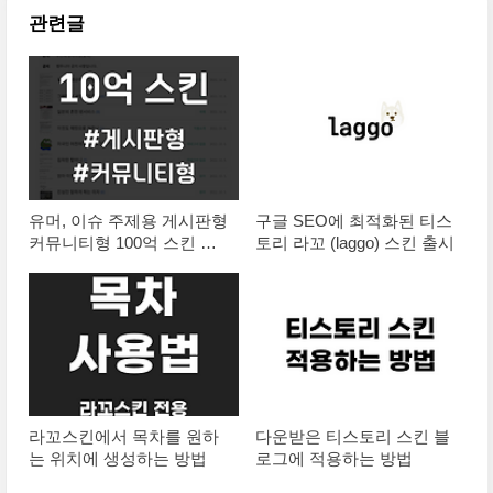
관련글
유머, 이슈 주제용 게시판형
구글 SEO에 최적화된 티스
커뮤니티형 100억 스킨 출
토리 라꼬 (laggo) 스킨 출시
시
라꼬스킨에서 목차를 원하
다운받은 티스토리 스킨 블
는 위치에 생성하는 방법
로그에 적용하는 방법